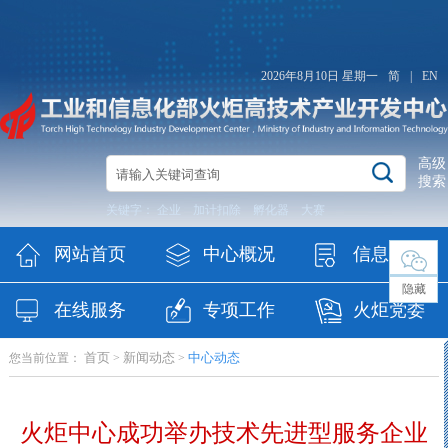
2026年8月10日 星期一
简
|
EN
高级
搜索
关键字：
企业
加计扣除
孵化器
大赛
网站首页
中心概况
信息公开
隐藏
在线服务
专项工作
火炬党委
首页
新闻动态
中心动态
您当前位置：
>
>
（纪委）
火炬中心成功举办技术先进型服务企业