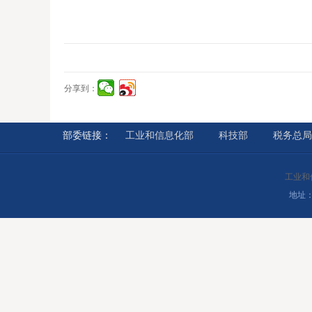
分享到：
部委链接：
工业和信息化部
科技部
税务总局
工业和
地址：