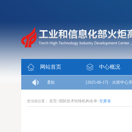
网站首页
中心概况
度火炬统计数据年审工作的通知
[2025-06-17]
·
火炬中心关
首页
国际技术转移机构名单
甘肃省
您当前位置：
>
>