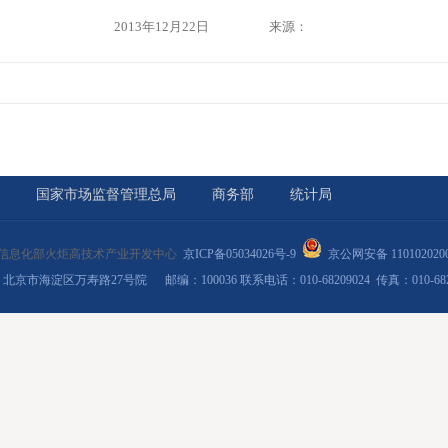
2013年12月22日
来源：
国家市场监督管理总局
商务部
统计局
信息化部火炬高技术产业开发中心
京ICP备05034026号-9
京公网安备 110102020
北京市海淀区万寿路27号院 邮编：100036 联系电话：010-68209024 传真：010-6820